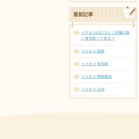
最新記事
イクオスの口コミ！評価の良
い育毛剤って本当？
イクオス 効果
イクオス 育毛剤
イクオス 岡村隆史
イクオス 公式