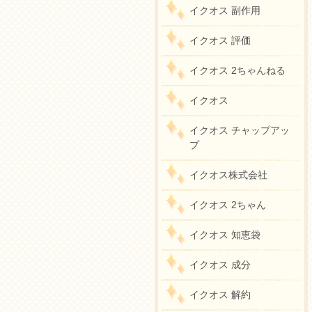
イクオス 副作用
イクオス 評価
イクオス 2ちゃんねる
イクオス
イクオス チャップアッ
プ
イクオス株式会社
イクオス 2ちゃん
イクオス 知恵袋
イクオス 成分
イクオス 解約