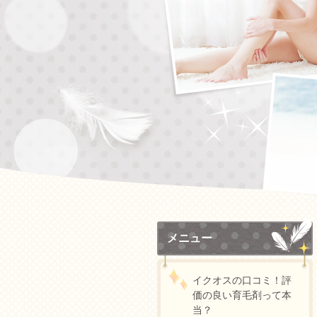
メニュー
イクオスの口コミ！評
価の良い育毛剤って本
当？